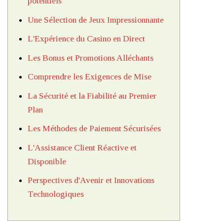
potentiels
Une Sélection de Jeux Impressionnante
L'Expérience du Casino en Direct
Les Bonus et Promotions Alléchants
Comprendre les Exigences de Mise
La Sécurité et la Fiabilité au Premier
Plan
Les Méthodes de Paiement Sécurisées
L'Assistance Client Réactive et
Disponible
Perspectives d'Avenir et Innovations
Technologiques