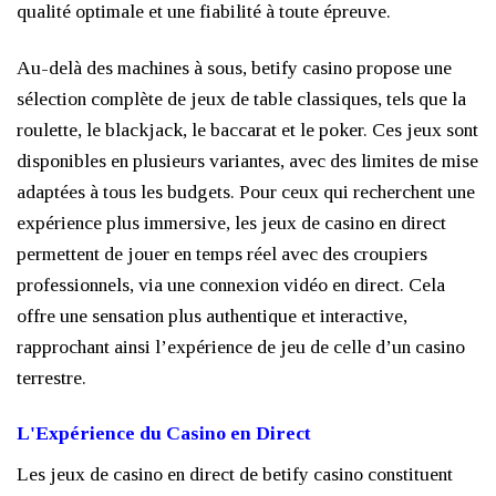
qualité optimale et une fiabilité à toute épreuve.
Au-delà des machines à sous, betify casino propose une
sélection complète de jeux de table classiques, tels que la
roulette, le blackjack, le baccarat et le poker. Ces jeux sont
disponibles en plusieurs variantes, avec des limites de mise
adaptées à tous les budgets. Pour ceux qui recherchent une
expérience plus immersive, les jeux de casino en direct
permettent de jouer en temps réel avec des croupiers
professionnels, via une connexion vidéo en direct. Cela
offre une sensation plus authentique et interactive,
rapprochant ainsi l’expérience de jeu de celle d’un casino
terrestre.
L'Expérience du Casino en Direct
Les jeux de casino en direct de betify casino constituent