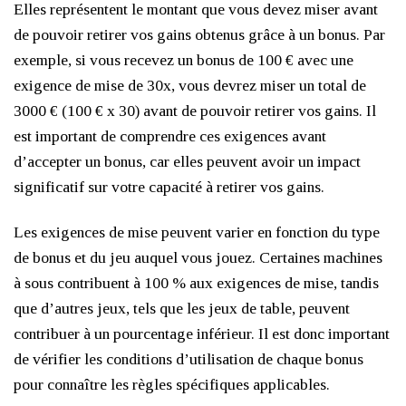
Elles représentent le montant que vous devez miser avant
de pouvoir retirer vos gains obtenus grâce à un bonus. Par
exemple, si vous recevez un bonus de 100 € avec une
exigence de mise de 30x, vous devrez miser un total de
3000 € (100 € x 30) avant de pouvoir retirer vos gains. Il
est important de comprendre ces exigences avant
d’accepter un bonus, car elles peuvent avoir un impact
significatif sur votre capacité à retirer vos gains.
Les exigences de mise peuvent varier en fonction du type
de bonus et du jeu auquel vous jouez. Certaines machines
à sous contribuent à 100 % aux exigences de mise, tandis
que d’autres jeux, tels que les jeux de table, peuvent
contribuer à un pourcentage inférieur. Il est donc important
de vérifier les conditions d’utilisation de chaque bonus
pour connaître les règles spécifiques applicables.