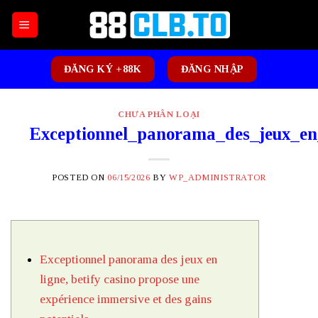
Skip
to
content
ĐĂNG KÝ +88K
ĐĂNG NHẬP
CHƯA PHÂN LOẠI
Exceptionnel_panorama_des_jeux_en_
POSTED ON
06/15/2026
BY
WP_ADMINISTRATOR
Exceptionnel panorama des jeux en
ligne, betify casino propose une
expérience immersive et des gains