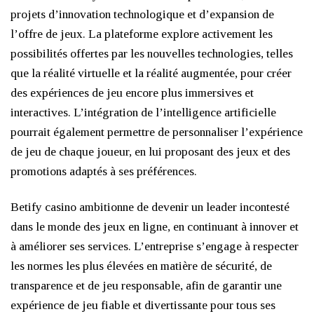
projets d’innovation technologique et d’expansion de
l’offre de jeux. La plateforme explore activement les
possibilités offertes par les nouvelles technologies, telles
que la réalité virtuelle et la réalité augmentée, pour créer
des expériences de jeu encore plus immersives et
interactives. L’intégration de l’intelligence artificielle
pourrait également permettre de personnaliser l’expérience
de jeu de chaque joueur, en lui proposant des jeux et des
promotions adaptés à ses préférences.
Betify casino ambitionne de devenir un leader incontesté
dans le monde des jeux en ligne, en continuant à innover et
à améliorer ses services. L’entreprise s’engage à respecter
les normes les plus élevées en matière de sécurité, de
transparence et de jeu responsable, afin de garantir une
expérience de jeu fiable et divertissante pour tous ses