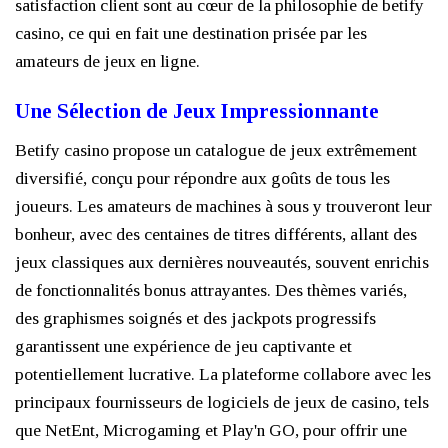
satisfaction client sont au cœur de la philosophie de betify
casino, ce qui en fait une destination prisée par les
amateurs de jeux en ligne.
Une Sélection de Jeux Impressionnante
Betify casino propose un catalogue de jeux extrêmement
diversifié, conçu pour répondre aux goûts de tous les
joueurs. Les amateurs de machines à sous y trouveront leur
bonheur, avec des centaines de titres différents, allant des
jeux classiques aux dernières nouveautés, souvent enrichis
de fonctionnalités bonus attrayantes. Des thèmes variés,
des graphismes soignés et des jackpots progressifs
garantissent une expérience de jeu captivante et
potentiellement lucrative. La plateforme collabore avec les
principaux fournisseurs de logiciels de jeux de casino, tels
que NetEnt, Microgaming et Play'n GO, pour offrir une