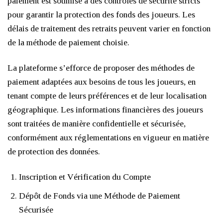
paiement est soumise à des contrôles de sécurité stricts
pour garantir la protection des fonds des joueurs. Les
délais de traitement des retraits peuvent varier en fonction
de la méthode de paiement choisie.
La plateforme s’efforce de proposer des méthodes de
paiement adaptées aux besoins de tous les joueurs, en
tenant compte de leurs préférences et de leur localisation
géographique. Les informations financières des joueurs
sont traitées de manière confidentielle et sécurisée,
conformément aux réglementations en vigueur en matière
de protection des données.
Inscription et Vérification du Compte
Dépôt de Fonds via une Méthode de Paiement
Sécurisée