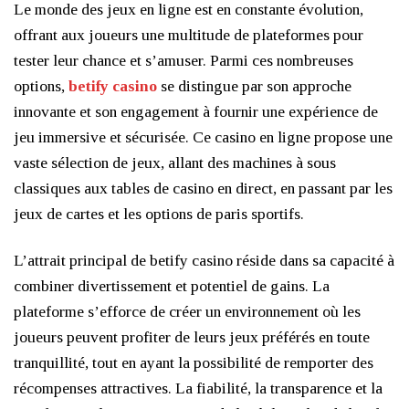
Le monde des jeux en ligne est en constante évolution,
offrant aux joueurs une multitude de plateformes pour
tester leur chance et s’amuser. Parmi ces nombreuses
options,
betify casino
se distingue par son approche
innovante et son engagement à fournir une expérience de
jeu immersive et sécurisée. Ce casino en ligne propose une
vaste sélection de jeux, allant des machines à sous
classiques aux tables de casino en direct, en passant par les
jeux de cartes et les options de paris sportifs.
L’attrait principal de betify casino réside dans sa capacité à
combiner divertissement et potentiel de gains. La
plateforme s’efforce de créer un environnement où les
joueurs peuvent profiter de leurs jeux préférés en toute
tranquillité, tout en ayant la possibilité de remporter des
récompenses attractives. La fiabilité, la transparence et la