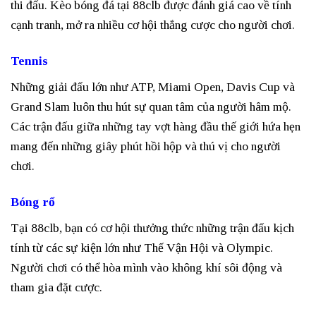
thi đấu. Kèo bóng đá tại 88clb được đánh giá cao về tính
cạnh tranh, mở ra nhiều cơ hội thắng cược cho người chơi.
Tennis
Những giải đấu lớn như ATP, Miami Open, Davis Cup và
Grand Slam luôn thu hút sự quan tâm của người hâm mộ.
Các trận đấu giữa những tay vợt hàng đầu thế giới hứa hẹn
mang đến những giây phút hồi hộp và thú vị cho người
chơi.
Bóng rổ
Tại 88clb, bạn có cơ hội thưởng thức những trận đấu kịch
tính từ các sự kiện lớn như Thế Vận Hội và Olympic.
Người chơi có thể hòa mình vào không khí sôi động và
tham gia đặt cược.