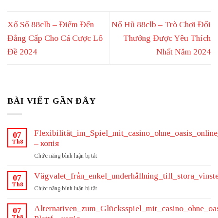
Xổ Số 88clb – Điểm Đến
Nổ Hũ 88clb – Trò Chơi Đổi
Đẳng Cấp Cho Cá Cược Lô
Thưởng Được Yêu Thích
Đề 2024
Nhất Năm 2024
BÀI VIẾT GẦN ĐÂY
Flexibilität_im_Spiel_mit_casino_ohne_oasis_onlin
07
Th8
– копія
ở
Chức năng bình luận bị tắt
Flexibilität_im_Spiel_mit_casino_ohne_oasis_onli
–
Vägvalet_från_enkel_underhållning_till_stora_vins
07
копія
Th8
ở
Chức năng bình luận bị tắt
Vägvalet_från_enkel_underhållning_till_stora_vi
Alternativen_zum_Glücksspiel_mit_casino_ohne_oa
07
Th8