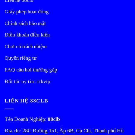
Giấy phép hoạt động
Chính sách bảo mật
Điều khoản điều kiện
Chơi có trách nhiệm
Quyền riêng tư
FAQ câu hỏi thường gặp
Đối tác uy tín :
rikvip
LIÊN HỆ 88CLB
Tên Doanh Nghiệp:
88clb
Địa chỉ: 28C Đường 151, Ấp 6B, Củ Chi, Thành phố Hồ