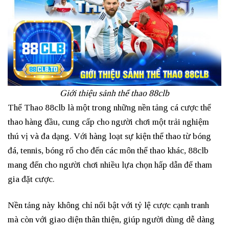
Giới thiệu sảnh thể thao 88clb
Thể Thao 88clb là một trong những nền tảng cá cược thể
thao hàng đầu, cung cấp cho người chơi một trải nghiệm
thú vị và đa dạng. Với hàng loạt sự kiện thể thao từ bóng
đá, tennis, bóng rổ cho đến các môn thể thao khác, 88clb
mang đến cho người chơi nhiều lựa chọn hấp dẫn để tham
gia đặt cược.
Nền tảng này không chỉ nổi bật với tỷ lệ cược cạnh tranh
mà còn với giao diện thân thiện, giúp người dùng dễ dàng