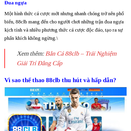
Đua ngựa
Một hình thức cá cược mới nhưng nhanh chóng trở nên phổ
biến, 88clb mang đến cho người chơi những trận đua ngựa
kịch tính và nhiều phương thức cá cược độc đáo, tạo ra sự
phấn khích không ngừng.\
Xem thêm:
Bắn Cá 88clb – Trải Nghiệm
Giải Trí Đẳng Cấp
Vì sao thể thao 88clb thu hút và hấp dẫn?