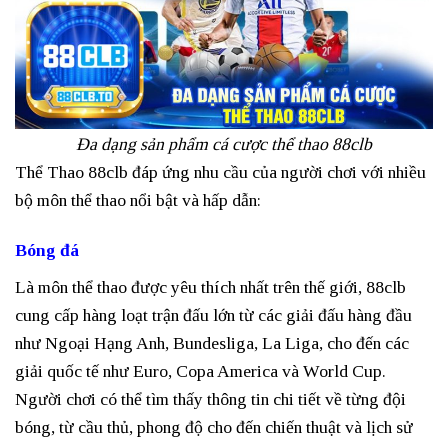
Đa dạng sản phẩm cá cược thể thao 88clb
Thể Thao 88clb đáp ứng nhu cầu của người chơi với nhiều
bộ môn thể thao nổi bật và hấp dẫn:
Bóng đá
Là môn thể thao được yêu thích nhất trên thế giới, 88clb
cung cấp hàng loạt trận đấu lớn từ các giải đấu hàng đầu
như Ngoại Hạng Anh, Bundesliga, La Liga, cho đến các
giải quốc tế như Euro, Copa America và World Cup.
Người chơi có thể tìm thấy thông tin chi tiết về từng đội
bóng, từ cầu thủ, phong độ cho đến chiến thuật và lịch sử