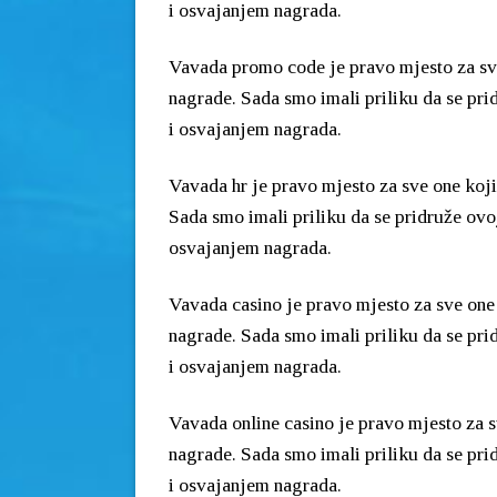
i osvajanjem nagrada.
Vavada promo code je pravo mjesto za sve 
nagrade. Sada smo imali priliku da se pri
i osvajanjem nagrada.
Vavada hr je pravo mjesto za sve one koji 
Sada smo imali priliku da se pridruže ovoj
osvajanjem nagrada.
Vavada casino je pravo mjesto za sve one k
nagrade. Sada smo imali priliku da se pri
i osvajanjem nagrada.
Vavada online casino je pravo mjesto za sv
nagrade. Sada smo imali priliku da se pri
i osvajanjem nagrada.