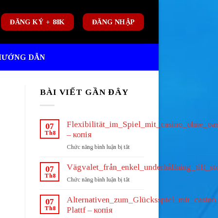
ĐĂNG KÝ + 88K
ĐĂNG NHẬP
HƯỚNG DẪN
BÀI VIẾT GẦN ĐÂY
Flexibilität_im_Spiel_mit_casino_ohne_oa
07
Th8
– копія
ở
Chức năng bình luận bị tắt
Flexibilität_im_Spiel_mit_casino_oh
–
Vägvalet_från_enkel_underhållning_till_s
07
копія
Th8
ở
Chức năng bình luận bị tắt
Vägvalet_från_enkel_underhållning_
Alternativen_zum_Glücksspiel_mit_casino
07
Th8
Plattf – копія