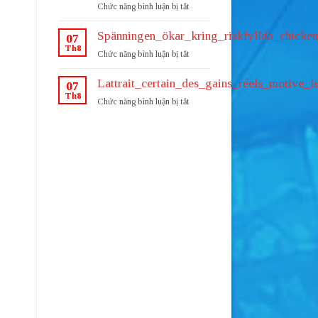
ở
Chức năng bình luận bị tắt
Alternativen_zum_Glücksspiel_mit_
Plattf
Spänningen_ökar_kring_riskfyllda_chick
07
–
Th8
ở
Chức năng bình luận bị tắt
копія
Spänningen_ökar_kring_riskfyllda
Lattrait_certain_des_gains_réels_motive_
07
Th8
ở
Chức năng bình luận bị tắt
Lattrait_certain_des_gains_réels_m