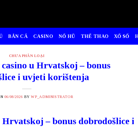
Ủ
BẮN CÁ
CASINO
NỔ HŨ
THỂ THAO
XỔ SỐ
CHƯA PHÂN LOẠI
 casino u Hrvatskoj – bonus
ice i uvjeti korištenja
ON
06/08/2026
BY
WP_ADMINISTRATOR
 Hrvatskoj – bonus dobrodošlice i