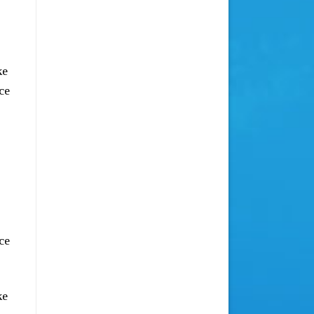
ke
ce
ce
ke