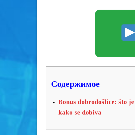
Содержимое
Bonus dobrodošlice: što je 
kako se dobiva